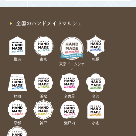
全国のハンドメイドマルシェ
横浜
東京
札幌
東京ドームシテ
ィ
静岡
浜松
名古屋
金沢
京都
神戸
瀬戸内
小倉