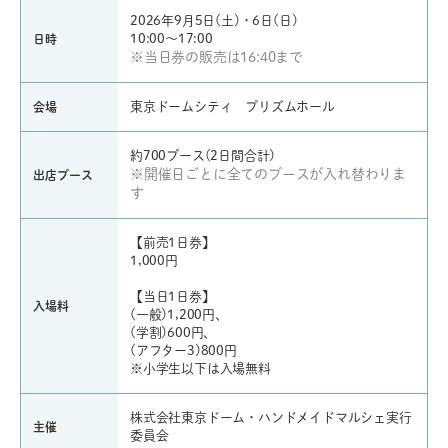
2026年9月5日(土)・6日(日)
10:00～17:00
日時
※当日券の販売は16:40まで
東京ドームシティ プリズムホール
会場
約700ブース(2日間合計)
※開催日ごとに全てのブースが入れ替わりま
出店ブース
す
【前売1日券】
1,000円
【当日1日券】
入場料
(一般)1,200円、
(学割)600円、
(アフター3)800円
※小学生以下は入場無料
株式会社東京ドーム・ハンドメイドマルシェ実行
主催
委員会