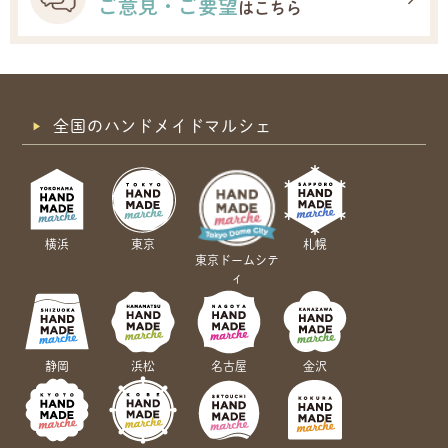
ご意見・ご要望
はこちら
全国のハンドメイドマルシェ
横浜
東京
札幌
東京ドームシテ
ィ
静岡
浜松
名古屋
金沢