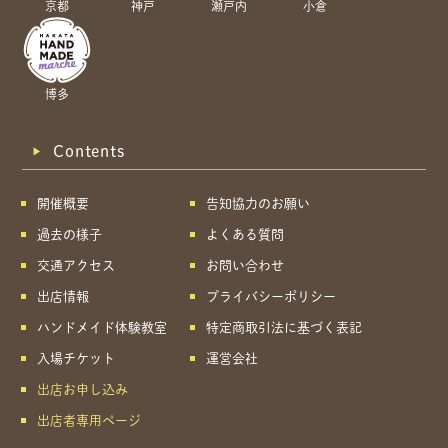
京都
神戸
瀬戸内
小倉
博多
Contents
開催概要
告知協力のお願い
過去の様子
よくある質問
交通アクセス
お問い合わせ
出店情報
プライバシーポリシー
ハンドメイド体験教室
特定商取引法に基づく表記
入場チケット
運営会社
出店お申し込み
出店者専用ページ