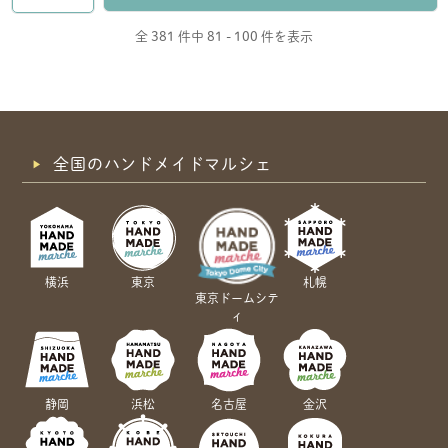
全 381 件中
81 - 100 件を表示
全国のハンドメイドマルシェ
横浜
東京
札幌
東京ドームシテ
ィ
静岡
浜松
名古屋
金沢