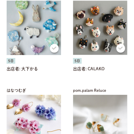
5日
5日
出店者:
大下かる
出店者:
CALAKO
はなつむぎ
pom.palam Reluce