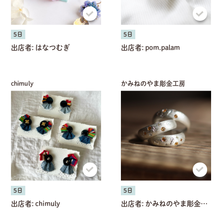
5日
5日
出店者:
はなつむぎ
出店者:
pom.palam
chimuly
かみねのやま彫金工房
5日
5日
出店者:
chimuly
出店者:
かみねのやま彫金工房