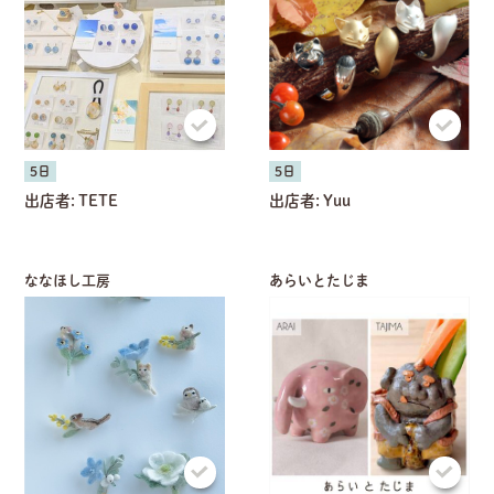
5日
5日
出店者:
TETE
出店者:
Yuu
ななほし工房
あらいとたじま