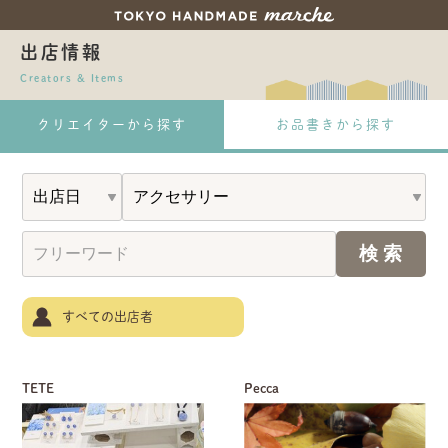
出店情報
Creators & Items
クリエイターから探す
お品書きから探す
すべての出店者
TETE
Pecca