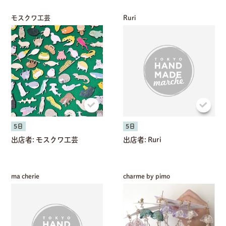
モスクワ工芸
Ruri
共有方法を選択
5日
5日
出店者:
モスクワ工芸
出店者:
Ruri
ma cherie
charme by pimo