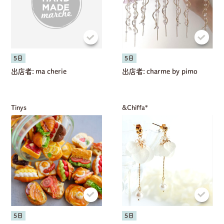
5日
5日
出店者:
ma cherie
出店者:
charme by pimo
Tinys
&Chiffa*
5日
5日