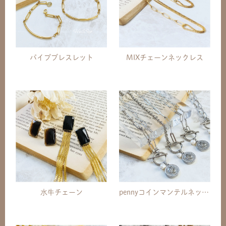
パイプブレスレット
MIXチェーンネックレス
水牛チェーン
pennyコインマンテルネックレス