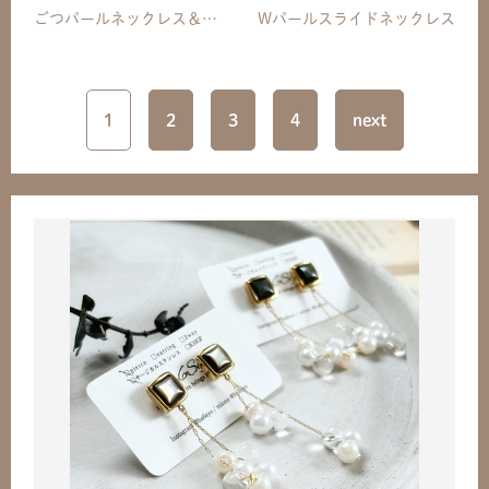
ごつパールネックレス＆ブレスレット
Wパールスライドネックレス
1
2
3
4
next
共有方法を選択