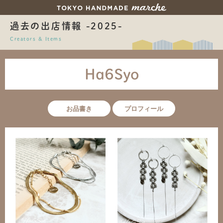
過去の出店情報 -2025-
Creators & Items
Ha6Syo
お品書き
プロフィール