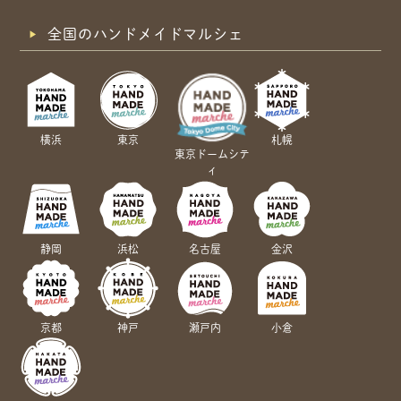
全国のハンドメイドマルシェ
横浜
東京
札幌
東京ドームシテ
ィ
静岡
浜松
名古屋
金沢
京都
神戸
瀬戸内
小倉