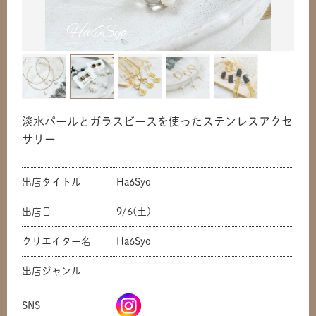
淡水パールとガラスビースを使ったステンレスアクセ
サリー
出店タイトル
Ha6Syo
出店日
9/6(土)
クリエイター名
Ha6Syo
出店ジャンル
SNS