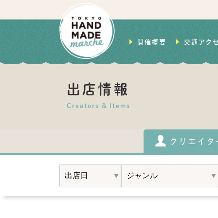
開催概要
交通アク
出店情報
Creators & Items
クリエイタ