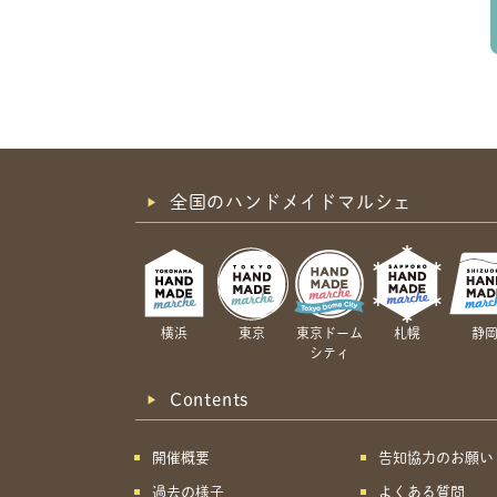
全国のハンドメイドマルシェ
横浜
東京
東京ドーム
札幌
静
シティ
Contents
開催概要
告知協力のお願い
過去の様子
よくある質問