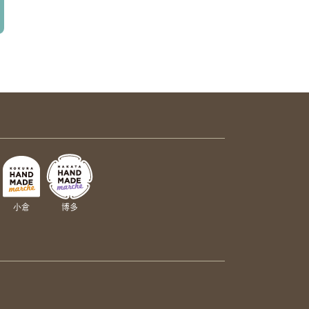
小倉
博多