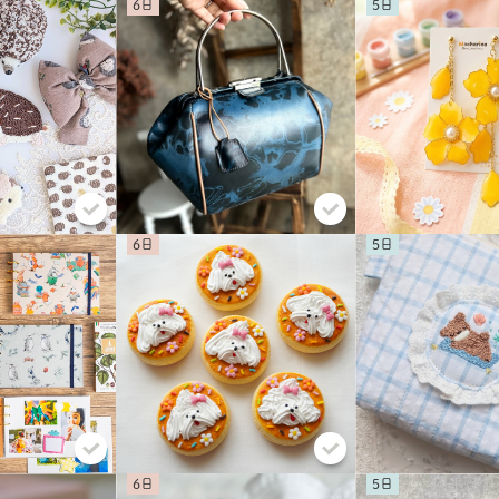
6
5
6
5
6
5