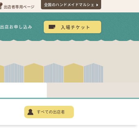
全国のハンドメイドマルシェ
出店者専用ページ
出店お申し込み
入場チケット
すべての出店者