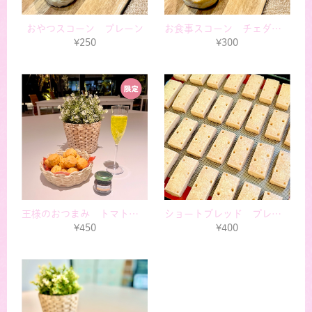
おやつスコーン プレーン
お食事スコーン チェダーベーコン
¥250
¥300
王様のおつまみ トマトバジル
ショートブレッド プレーン
¥450
¥400