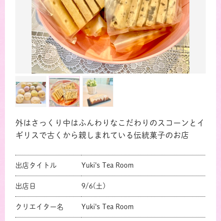
外はさっくり中はふんわりなこだわりのスコーンとイ
ギリスで古くから親しまれている伝統菓子のお店
共有方法を選択
出店タイトル
Yuki's Tea Room
出店日
9/6(土)
クリエイター名
Yuki's Tea Room