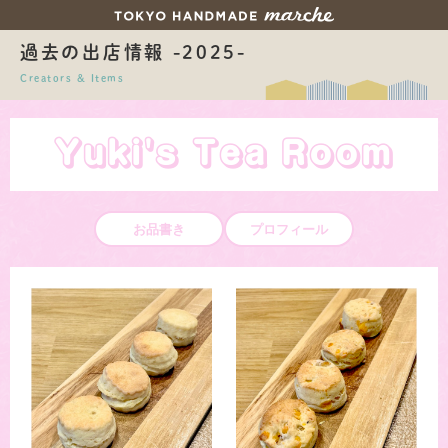
過去の出店情報 -2025-
Creators & Items
Yuki's Tea Room
お品書き
プロフィール