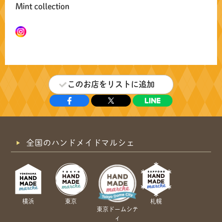
Mint collection
このお店をリストに追加
全国のハンドメイドマルシェ
横浜
東京
札幌
東京ドームシテ
ィ