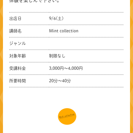
体験を楽しんで下さい。
出店日
9/6(土)
講師名
Mint collection
ジャンル
対象年齢
制限なし
受講料金
3,000円～4,000円
所要時間
20分～40分
共有方法を選択