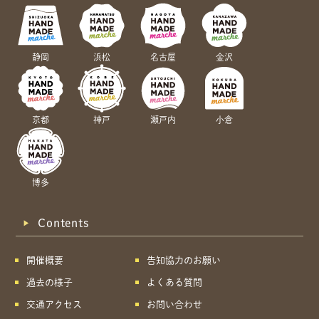
静岡
浜松
名古屋
金沢
京都
神戸
瀬戸内
小倉
博多
Contents
開催概要
告知協力のお願い
過去の様子
よくある質問
交通アクセス
お問い合わせ