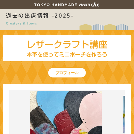
過去の出店情報 -2025-
Creators & Items
レザークラフト講座
本革を使ってミニポーチを作ろう
プロフィール