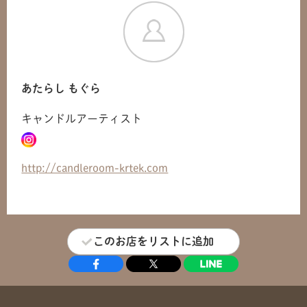
共有方法を選択
あたらし もぐら
キャンドルアーティスト
http://candleroom-krtek.com
このお店をリストに追加