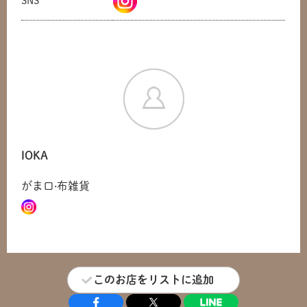
SNS
IOKA
がま口·布雑貨
共有方法を選択
このお店をリストに追加