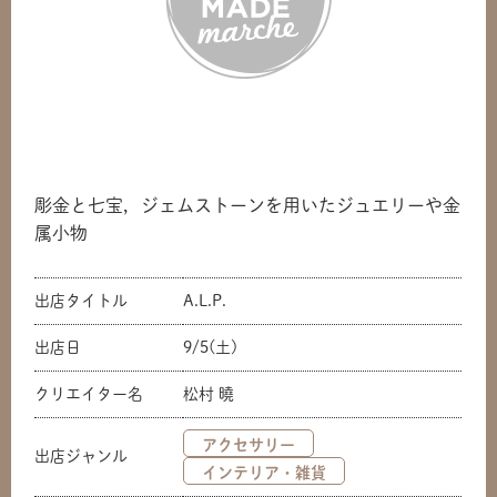
彫金と七宝，ジェムストーンを用いたジュエリーや金
属小物
出店タイトル
A.L.P.
出店日
9/5(土)
クリエイター名
松村 曉
アクセサリー
出店ジャンル
インテリア・雑貨