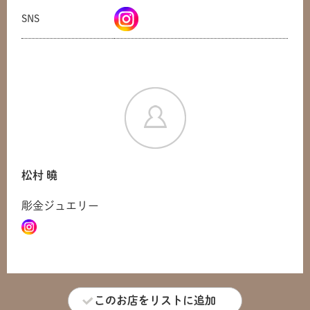
SNS
松村 曉
彫金ジュエリー
共有方法を選択
このお店をリストに追加