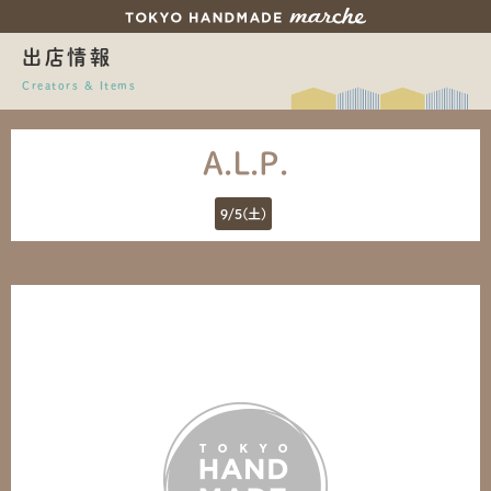
出店情報
Creators & Items
A.L.P.
9/5(土)