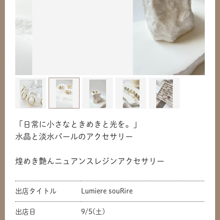
「日常に小さなときめきと光を。」
水晶と淡水パールのアクセサリー
煌めき艶んニュアンスレジンアクセサリー
出店タイトル
Lumiere souRire
出店日
9/5(土)