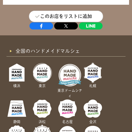
このお店をリストに追加
全国のハンドメイドマルシェ
横浜
東京
札幌
東京ドームシテ
ィ
静岡
浜松
名古屋
金沢