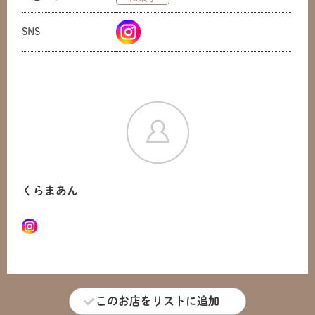
SNS
くらまあん
共有方法を選択
このお店をリストに追加