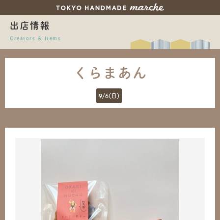
出店情報
Creators & Items
くらまあん
9/6(日)