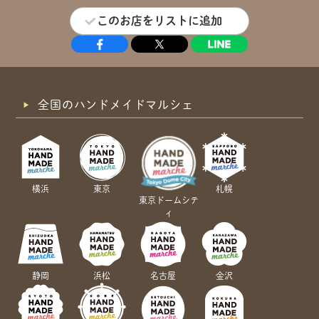
このお店をリストに追加
全国のハンドメイドマルシェ
横浜
東京
札幌
東京ドームシテ
ィ
静岡
浜松
名古屋
金沢