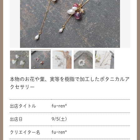
本物のお花や葉、実等を樹脂で加工したボタニカルア
クセサリー
出店タイトル
fu~ren*
出店日
9/5(土)
クリエイター名
fu~ren*