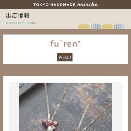
出店情報
Creators & Items
fu~ren*
9/5(土)