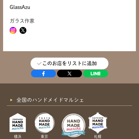
共有方法を選択
GlassAzu
ガラス作家
このお店をリストに追加
全国のハンドメイドマルシェ
横浜
東京
札幌