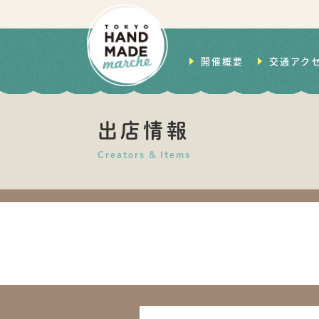
開催概要
交通アク
出店情報
Creators & Items