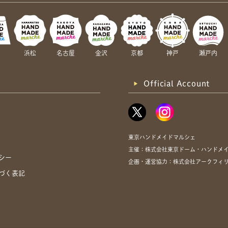
岡
浜松
名古屋
金沢
京都
神戸
瀬戸内
Official Account
東京ハンドメイドマルシェ
主催：株式会社東京ドーム・ハンドメ
シー
企画・運営協力：株式会社アークフィ
づく表記