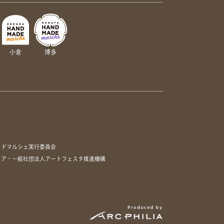
小倉
博多
イドマルシェ実行委員会
リア・一般社団法人アートフェスタ推進機構