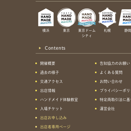
横浜
東京
東京ドーム
札幌
静
シティ
Contents
開催概要
告知協力のお願い
過去の様子
よくある質問
交通アクセス
お問い合わせ
出店情報
プライバシーポリ
ハンドメイド体験教室
特定商取引法に基
入場チケット
運営会社
出店お申し込み
出店者専用ページ