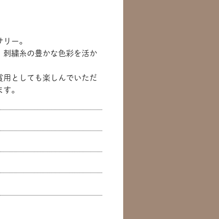
サリー。
、刺繍糸の豊かな色彩を活か
賞用としても楽しんでいただ
ます。