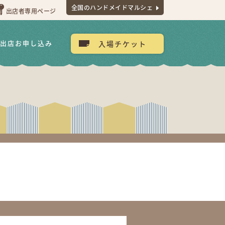
全国のハンドメイドマルシェ
出店者専用ページ
出店お申し込み
入場チケット