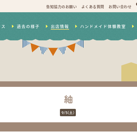
告知協力のお願い
よくある質問
お問い合わせ
セス
過去の様子
出店情報
ハンドメイド体験教室
紬
9/5(土)