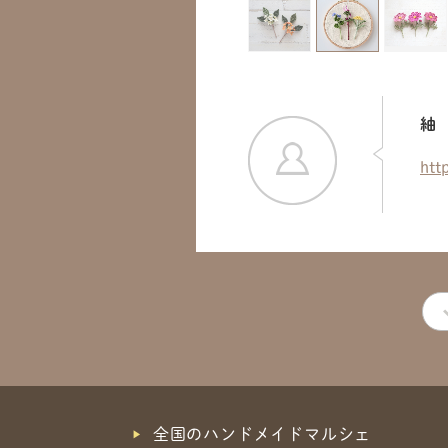
紬
htt
全国のハンドメイドマルシェ