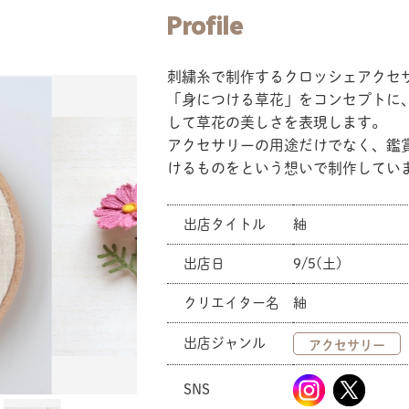
Profile
刺繍糸で制作するクロッシェアクセ
「身につける草花」をコンセプトに
して草花の美しさを表現します。
アクセサリーの用途だけでなく、鑑
けるものをという想いで制作してい
出店タイトル
紬
出店日
9/5(土)
クリエイター名
紬
出店ジャンル
アクセサリー
SNS