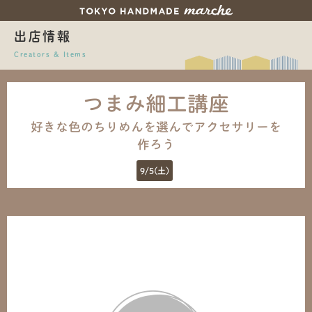
出店情報
Creators & Items
つまみ細工講座
好きな色のちりめんを選んでアクセサリーを
作ろう
9/5(土)