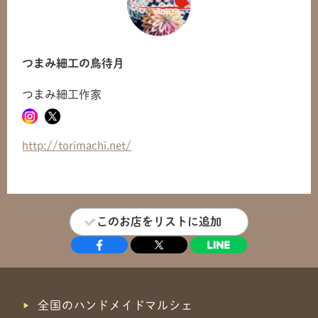
共有方法を選択
つまみ細工の鳥待月
つまみ細工作家
http://torimachi.net/
このお店をリストに追加
全国のハンドメイドマルシェ