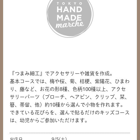
『つまみ細工』でアクセサリーや雑貨を作成。
基本コースでは、梅や桜、菊、桔梗、紫陽花、ひまわ
り、藤など、お花の形8種、色柄100種以上、アクセ
サリーパーツ（ブローチ、ヘアピン、クリップ、栞、
簪、帯留、他）約10種から選んで小物を作れます。
できている花びらを、選んで貼るだけのキッズコース
は、幼児からご参加いただけます。
出店日
9/5(土)