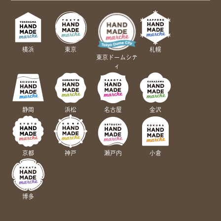
横浜
東京
札幌
東京ドームシテ
ィ
静岡
浜松
名古屋
金沢
京都
神戸
瀬戸内
小倉
博多