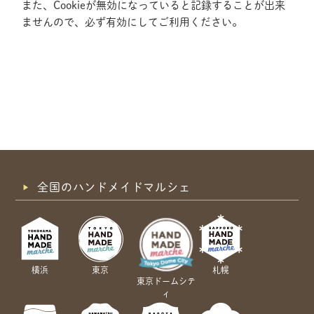
また、Cookieが無効になっていると記録することが出来
ませんので、必ず有効にしてご利用ください。
全国のハンドメイドマルシェ
横浜
東京
札幌
東京ドームシテ
ィ
共有方法を選択