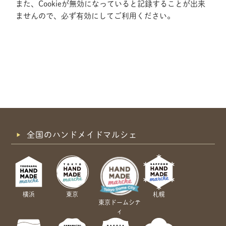
また、Cookieが無効になっていると記録することが出来
ませんので、必ず有効にしてご利用ください。
全国のハンドメイドマルシェ
横浜
東京
札幌
東京ドームシテ
ィ
共有方法を選択