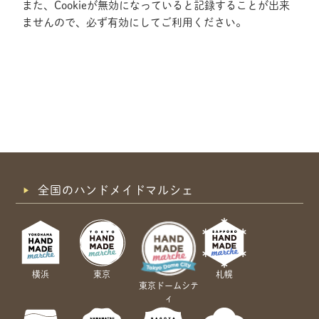
また、Cookieが無効になっていると記録することが出来
ませんので、必ず有効にしてご利用ください。
全国のハンドメイドマルシェ
横浜
東京
札幌
東京ドームシテ
ィ
共有方法を選択