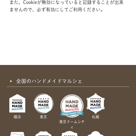
また、Cookieが無効になっていると記録することが出来
ませんので、必ず有効にしてご利用ください。
全国のハンドメイドマルシェ
横浜
東京
札幌
東京ドームシテ
ィ
共有方法を選択