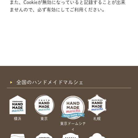
また、Cookieが無効になっていると記録することが出来
ませんので、必ず有効にしてご利用ください。
全国のハンドメイドマルシェ
横浜
東京
札幌
東京ドームシテ
ィ
共有方法を選択