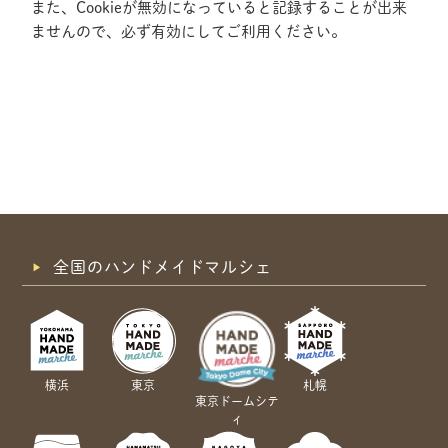
また、Cookieが無効になっていると記録することが出来
ませんので、必ず有効にしてご利用ください。
全国のハンドメイドマルシェ
横浜
東京
札幌
東京ドームシテ
ィ
共有方法を選択